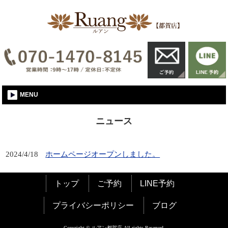
千葉│電気脱毛ならルアン
MENU
ニュース
2024/4/18
ホームページオープンしました。
トップ
ご予約
LINE予約
プライバシーポリシー
ブログ
Copyright © ルアン都賀店 All rights Reserved.